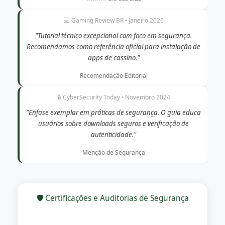
💻 Gaming Review BR • Janeiro 2026
"Tutorial técnico excepcional com foco em segurança.
Recomendamos como referência oficial para instalação de
apps de cassino."
Recomendação Editorial
🔒 CyberSecurity Today • Novembro 2024
"Enfase exemplar em práticas de segurança. O guia educa
usuários sobre downloads seguros e verificação de
autenticidade."
Menção de Segurança
🛡️ Certificações e Auditorias de Segurança