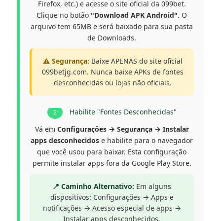
Firefox, etc.) e acesse o site oficial da 099bet.
Clique no botão
"Download APK Android"
. O
arquivo tem 65MB e será baixado para sua pasta
de Downloads.
⚠️ Segurança:
Baixe APENAS do site oficial
099betjg.com. Nunca baixe APKs de fontes
desconhecidas ou lojas não oficiais.
Habilite "Fontes Desconhecidas"
2
Vá em
Configurações → Segurança → Instalar
apps desconhecidos
e habilite para o navegador
que você usou para baixar. Esta configuração
permite instalar apps fora da Google Play Store.
📍 Caminho Alternativo:
Em alguns
dispositivos: Configurações → Apps e
notificações → Acesso especial de apps →
Instalar apps desconhecidos.