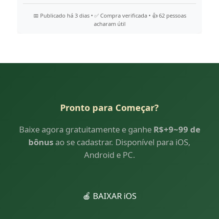
📅 Publicado há 3 dias • ✅ Compra verificada • 👍 62 pessoas
acharam útil
Pronto para Começar?
Baixe agora gratuitamente e ganhe
R$+9~99 de
bônus
ao se cadastrar. Disponível para iOS,
Android e PC.
🍎 BAIXAR iOS