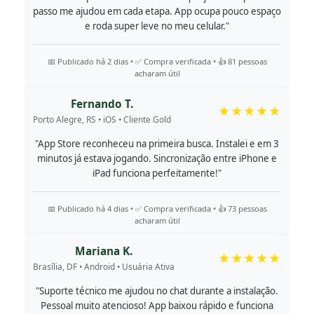
passo me ajudou em cada etapa. App ocupa pouco espaço
e roda super leve no meu celular."
📅 Publicado há 2 dias • ✅ Compra verificada • 👍 81 pessoas
acharam útil
Fernando T.
★★★★★
Porto Alegre, RS • iOS • Cliente Gold
"App Store reconheceu na primeira busca. Instalei e em 3
minutos já estava jogando. Sincronização entre iPhone e
iPad funciona perfeitamente!"
📅 Publicado há 4 dias • ✅ Compra verificada • 👍 73 pessoas
acharam útil
Mariana K.
★★★★★
Brasília, DF • Android • Usuária Ativa
"Suporte técnico me ajudou no chat durante a instalação.
Pessoal muito atencioso! App baixou rápido e funciona