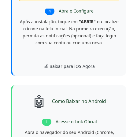
Abra e Configure
4
Após a instalação, toque em
"ABRIR"
ou localize
o ícone na tela inicial. Na primeira execução,
permita as notificações (opcional) e faça login
com sua conta ou crie uma nova.
🍎 Baixar para iOS Agora
🤖
Como Baixar no Android
Acesse o Link Oficial
1
Abra o navegador do seu Android (Chrome,