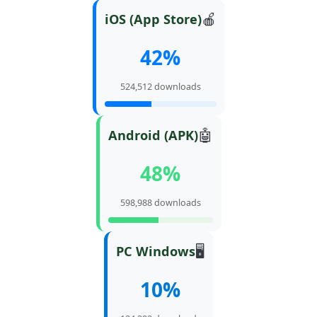
🍎
iOS (App Store)
42%
524,512 downloads
🤖
Android (APK)
48%
598,988 downloads
🖥️
PC Windows
10%