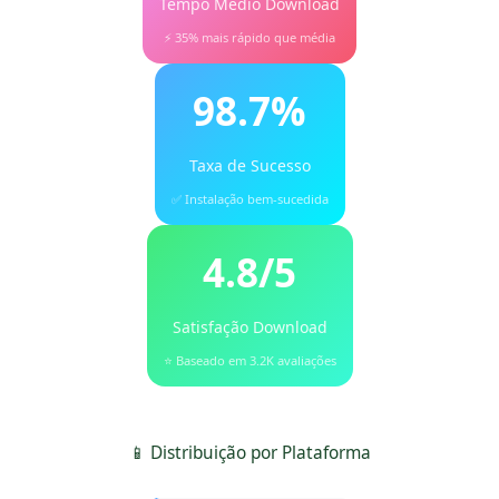
Tempo Médio Download
⚡ 35% mais rápido que média
98.7%
Taxa de Sucesso
✅ Instalação bem-sucedida
4.8/5
Satisfação Download
⭐ Baseado em 3.2K avaliações
📱 Distribuição por Plataforma