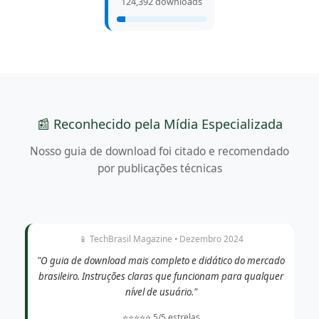
124,392 downloads
📰 Reconhecido pela Mídia Especializada
Nosso guia de download foi citado e recomendado
por publicações técnicas
📱 TechBrasil Magazine • Dezembro 2024
"O guia de download mais completo e didático do mercado
brasileiro. Instruções claras que funcionam para qualquer
nível de usuário."
⭐⭐⭐⭐⭐ 5/5 estrelas