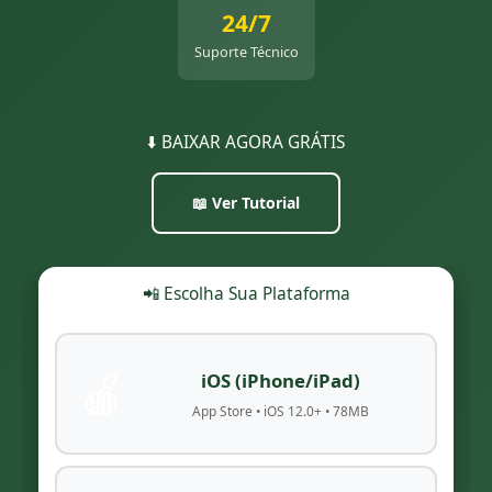
24/7
Suporte Técnico
⬇️ BAIXAR AGORA GRÁTIS
📖 Ver Tutorial
📲 Escolha Sua Plataforma
🍎
iOS (iPhone/iPad)
App Store • iOS 12.0+ • 78MB