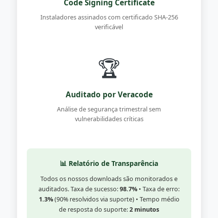
Code Signing Certificate
Instaladores assinados com certificado SHA-256
verificável
🏆
Auditado por Veracode
Análise de segurança trimestral sem
vulnerabilidades críticas
📊 Relatório de Transparência
Todos os nossos downloads são monitorados e
auditados. Taxa de sucesso:
98.7%
• Taxa de erro:
1.3%
(90% resolvidos via suporte) • Tempo médio
de resposta do suporte:
2 minutos