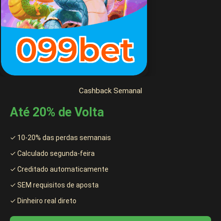
Cashback Semanal
Até 20% de Volta
✓ 10-20% das perdas semanais
✓ Calculado segunda-feira
✓ Creditado automaticamente
✓ SEM requisitos de aposta
✓ Dinheiro real direto