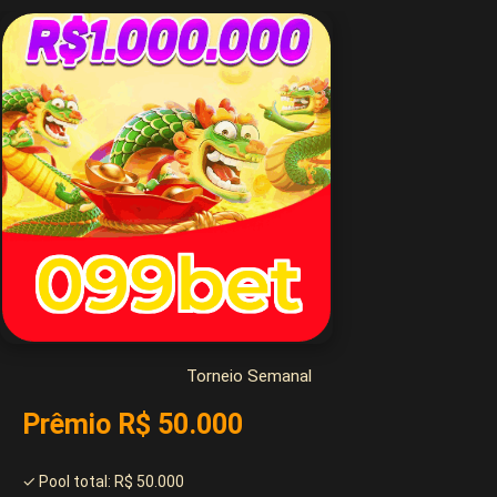
Torneio Semanal
Prêmio R$ 50.000
✓ Pool total: R$ 50.000