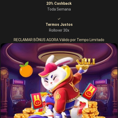
20% Cashback
Toda Semana
✓
Termos Justos
Rollover 30x
RECLAMAR BÔNUS AGORA
Válido por Tempo Limitado