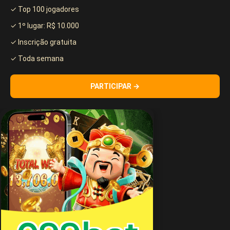
✓ Top 100 jogadores
✓ 1º lugar: R$ 10.000
✓ Inscrição gratuita
✓ Toda semana
PARTICIPAR →