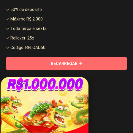
✓ 50% do depósito
✓ Máximo R$ 2.000
✓ Toda terça e sexta
✓ Rollover: 25x
✓ Código: RELOAD50
RECARREGAR →