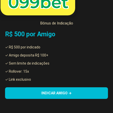
Bônus de Indicação
R$ 500 por Amigo
✓ R$ 500 por indicado
✓ Amigo deposita R$ 100+
✓ Sem limite de indicações
✓ Rollover: 15x
✓ Link exclusivo
INDICAR AMIGO →